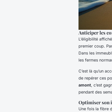
Anticiper les co
L’éligibilité affi
premier coup. Parf
Dans les immeuble
les fermes norman
C’est là qu’un ac
de repérer ces po
amont
, c’est gag
pendant des sema
Optimiser son i
Une fois la fibre 