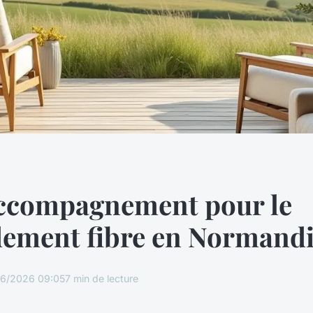
accompagnement pour le
dement fibre en Normand
6/2026 09:05
7 min de lecture