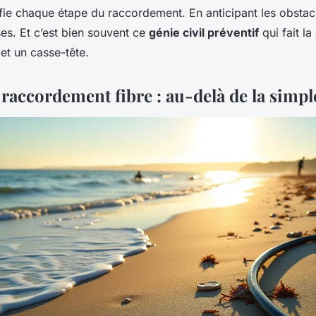
fie chaque étape du raccordement. En anticipant les obstacl
es. Et c’est bien souvent ce
génie civil préventif
qui fait la
 et un casse-tête.
raccordement fibre : au-delà de la simple