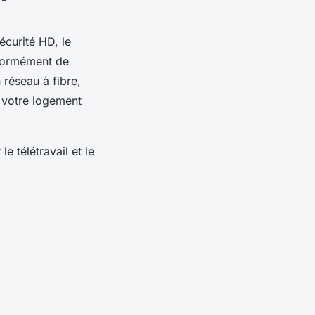
sécurité HD, le
énormément de
 réseau à fibre,
votre logement
e télétravail et le