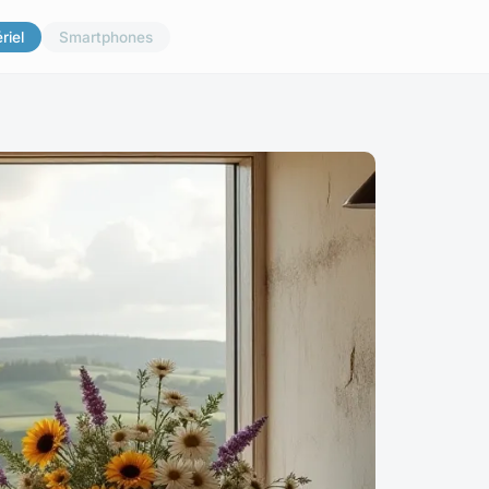
riel
Smartphones