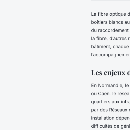
La fibre optique 
boîtiers blancs au
du raccordement c
la fibre, d’autre
bâtiment, chaque q
l’accompagnement 
Les enjeux 
En Normandie, le 
ou Caen, le résea
quartiers aux inf
par des Réseaux d’
installation dépe
difficultés de gén