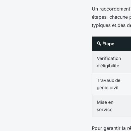
Un raccordement f
étapes, chacune p
typiques et des d
🔍 Étape
Vérification
d’éligibilité
Travaux de
génie civil
Mise en
service
Pour garantir la r