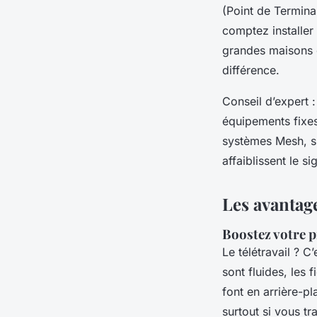
(Point de Terminai
comptez installer 
grandes maisons ou
différence.
Conseil d’expert :
équipements fixes
systèmes Mesh, sur
affaiblissent le s
Les avantage
Boostez votre 
Le télétravail ? C
sont fluides, les
font en arrière-pl
surtout si vous tr