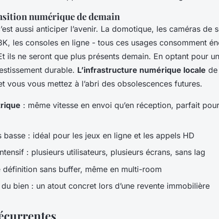
ansition numérique de demain
, c’est aussi anticiper l’avenir. La domotique, les caméras de 
8K, les consoles en ligne - tous ces usages consomment 
t ils ne seront que plus présents demain. En optant pour un
vestissement durable.
L’infrastructure numérique locale
de 
et vous vous mettez à l’abri des obsolescences futures.
rique
: même vitesse en envoi qu’en réception, parfait pour l
s basse : idéal pour les jeux en ligne et les appels HD
ntensif : plusieurs utilisateurs, plusieurs écrans, sans lag
 définition sans buffer, même en multi-room
n du bien : un atout concret lors d’une revente immobilière
écurrentes