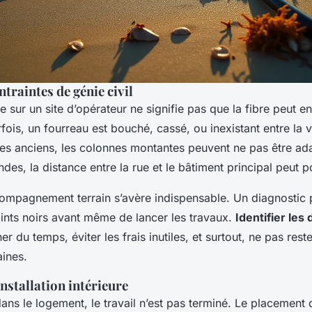
ntraintes de génie civil
chée sur un site d’opérateur ne signifie pas que la fibre peut 
ois, un fourreau est bouché, cassé, ou inexistant entre la v
s anciens, les colonnes montantes peuvent ne pas être ad
des, la distance entre la rue et le bâtiment principal peut 
compagnement terrain s’avère indispensable. Un diagnostic 
ints noirs avant même de lancer les travaux.
Identifier les 
ner du temps, éviter les frais inutiles, et surtout, ne pas res
ines.
nstallation intérieure
dans le logement, le travail n’est pas terminé. Le placement