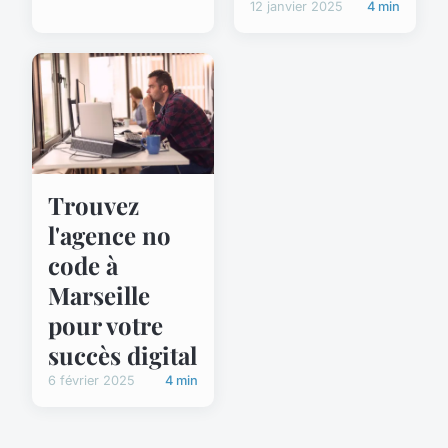
12 janvier 2025
4 min
Trouvez
l'agence no
code à
Marseille
pour votre
succès digital
6 février 2025
4 min