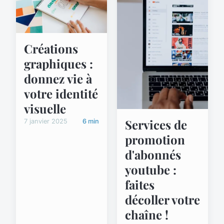
Créations
graphiques :
donnez vie à
votre identité
visuelle
Services de
7 janvier 2025
6 min
promotion
d'abonnés
youtube :
faites
décoller votre
chaîne !