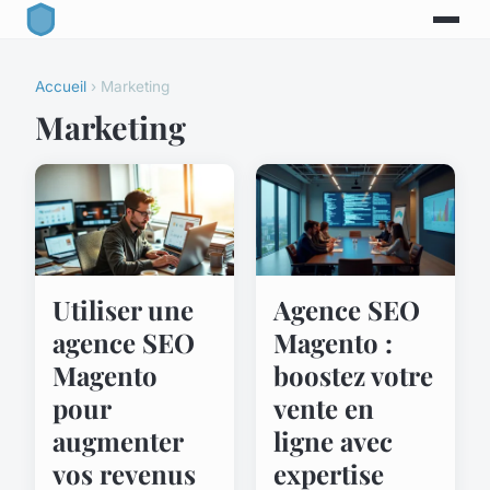
Accueil
› Marketing
Marketing
Utiliser une
Agence SEO
agence SEO
Magento :
Magento
boostez votre
pour
vente en
augmenter
ligne avec
vos revenus
expertise