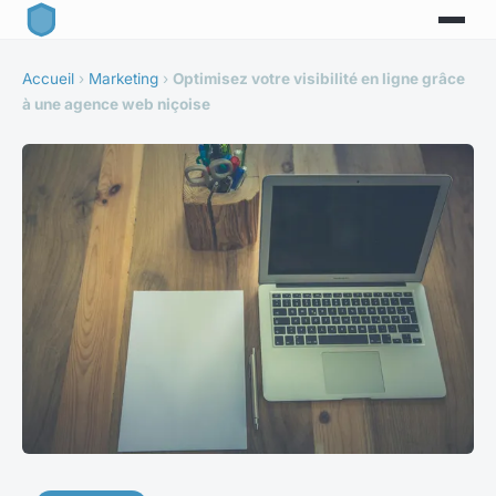
Accueil
›
Marketing
›
Optimisez votre visibilité en ligne grâce
à une agence web niçoise