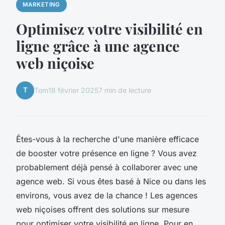
MARKETING
Optimisez votre visibilité en
ligne grâce à une agence
web niçoise
T
Tom
18 février 2025
7 min de lecture
Êtes-vous à la recherche d'une manière efficace
de booster votre présence en ligne ? Vous avez
probablement déjà pensé à collaborer avec une
agence web. Si vous êtes basé à Nice ou dans les
environs, vous avez de la chance ! Les agences
web niçoises offrent des solutions sur mesure
pour optimiser votre visibilité en ligne. Pour en