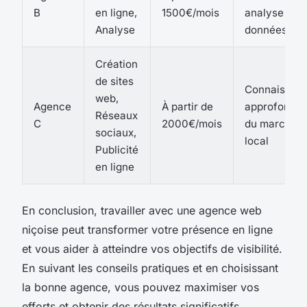
B
en ligne,
1500€/mois
analyse de
Analyse
données
Création
de sites
Connaissan
web,
Agence
À partir de
approfondie
Réseaux
C
2000€/mois
du marché
sociaux,
local
Publicité
en ligne
En conclusion, travailler avec une agence web
niçoise peut transformer votre présence en ligne
et vous aider à atteindre vos objectifs de visibilité.
En suivant les conseils pratiques et en choisissant
la bonne agence, vous pouvez maximiser vos
efforts et obtenir des résultats significatifs.