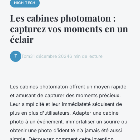
HIGH TECH
Les cabines photomaton :
capturez vos moments en un
éclair
T
Tom
31 décembre 2024
6 min de lecture
Les cabines photomaton offrent un moyen rapide
et amusant de capturer des moments précieux.
Leur simplicité et leur immédiateté séduisent de
plus en plus d'utilisateurs. Adapter une cabine
photo à un événement, immortaliser un sourire ou
obtenir une photo d’identité n’a jamais été aussi
simple. Découvrez comment cette invention