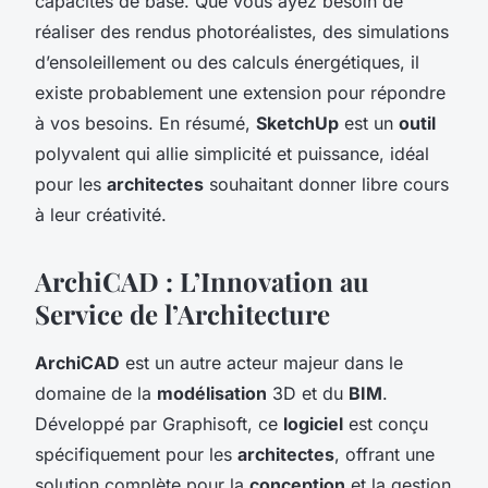
capacités de base. Que vous ayez besoin de
réaliser des rendus photoréalistes, des simulations
d’ensoleillement ou des calculs énergétiques, il
existe probablement une extension pour répondre
à vos besoins. En résumé,
SketchUp
est un
outil
polyvalent qui allie simplicité et puissance, idéal
pour les
architectes
souhaitant donner libre cours
à leur créativité.
ArchiCAD : L’Innovation au
Service de l’Architecture
ArchiCAD
est un autre acteur majeur dans le
domaine de la
modélisation
3D et du
BIM
.
Développé par Graphisoft, ce
logiciel
est conçu
spécifiquement pour les
architectes
, offrant une
solution complète pour la
conception
et la gestion