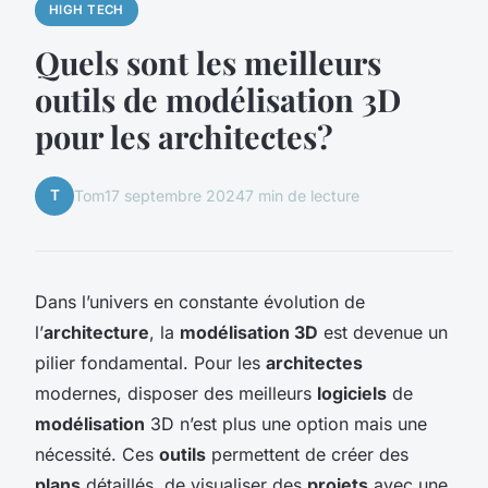
HIGH TECH
Quels sont les meilleurs
outils de modélisation 3D
pour les architectes?
T
Tom
17 septembre 2024
7 min de lecture
Dans l’univers en constante évolution de
l’
architecture
, la
modélisation 3D
est devenue un
pilier fondamental. Pour les
architectes
modernes, disposer des meilleurs
logiciels
de
modélisation
3D n’est plus une option mais une
nécessité. Ces
outils
permettent de créer des
plans
détaillés, de visualiser des
projets
avec une