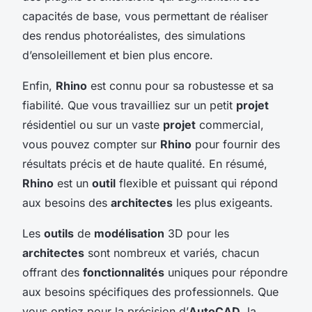
capacités de base, vous permettant de réaliser
des rendus photoréalistes, des simulations
d’ensoleillement et bien plus encore.
Enfin,
Rhino
est connu pour sa robustesse et sa
fiabilité. Que vous travailliez sur un petit
projet
résidentiel ou sur un vaste
projet
commercial,
vous pouvez compter sur
Rhino
pour fournir des
résultats précis et de haute qualité. En résumé,
Rhino
est un
outil
flexible et puissant qui répond
aux besoins des
architectes
les plus exigeants.
Les
outils
de
modélisation
3D pour les
architectes
sont nombreux et variés, chacun
offrant des
fonctionnalités
uniques pour répondre
aux besoins spécifiques des professionnels. Que
vous optiez pour la précision d’
AutoCAD
, la