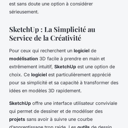
est sans doute une option à considérer
sérieusement.
SketchUp : La Simplicité au
Service de la Créativité
Pour ceux qui recherchent un
logiciel
de
modélisation
3D facile à prendre en main et
extrêmement intuitif,
SketchUp
est une option de
choix. Ce
logiciel
est particulièrement apprécié
pour sa simplicité et sa capacité à transformer des
idées en modèles 3D rapidement.
SketchUp
offre une interface utilisateur conviviale
qui permet de dessiner et de modéliser des
projets
sans avoir à suivre une courbe
d’apprentissage trop raide. Les
outils
de dessin